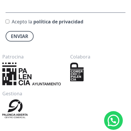
Acepto la
política de privacidad
ENVIAR
Patrocina
Colabora
Gestiona