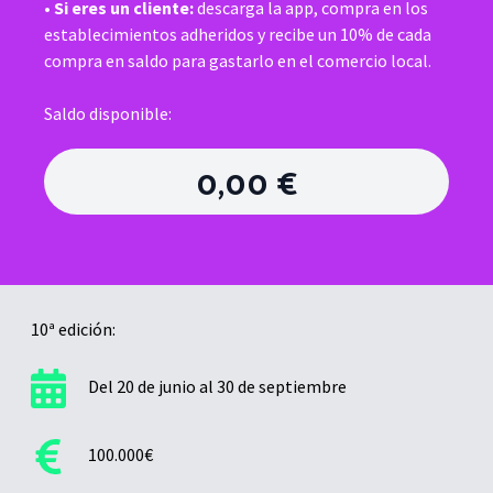
•
Si eres un cliente:
descarga la app, compra en los
establecimientos adheridos y recibe un 10% de cada
compra en saldo para gastarlo en el comercio local.
Saldo disponible:
0,00 €
10ª edición:
Del 20 de junio al 30 de septiembre
100.000€