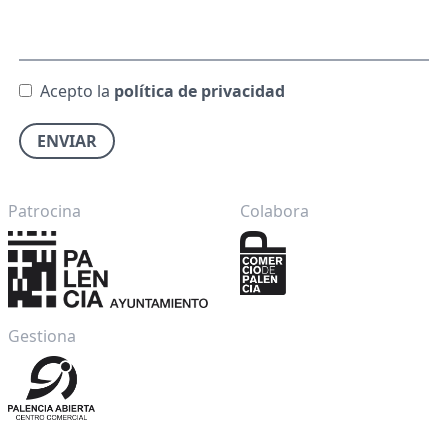
Acepto la
política de privacidad
ENVIAR
Patrocina
Colabora
Gestiona