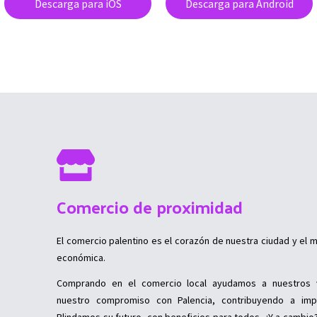
Descarga para iOS
Descarga para Android
Comercio de proximidad
El comercio palentino es el corazón de nuestra ciudad y el m
económica.
Comprando en el comercio local ayudamos a nuestros 
nuestro compromiso con Palencia, contribuyendo a imp
Blindamos su futuro, con beneficios para todos. ¿Y a cambio?