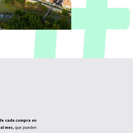
 de cada compra en
 al mes
, que pueden