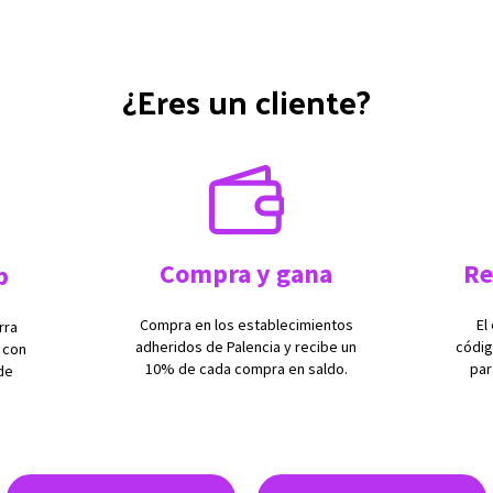
¿Eres un cliente?
Compra y gana
Re
p
Compra en los establecimientos
El
rra
adheridos de Palencia y recibe un
códig
 con
10% de cada compra en saldo.
par
de