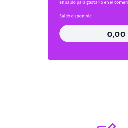
en saldo para gastarlo en el comerc
Saldo disponible:
0,00