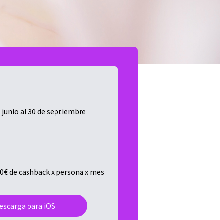
e junio al 30 de septiembre
0€ de cashback x persona x mes
escarga para iOS