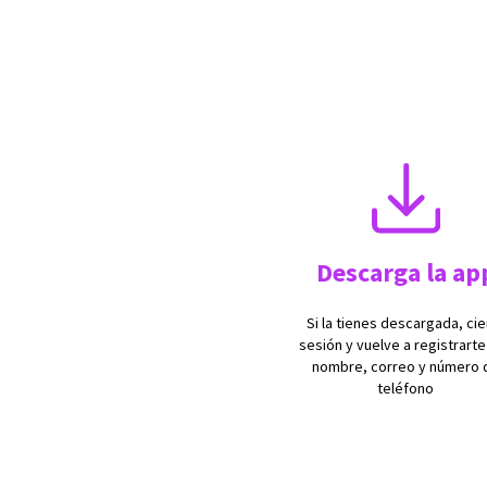
Descarga la ap
Si la tienes descargada, cie
sesión y vuelve a registrarte
nombre, correo y número 
teléfono