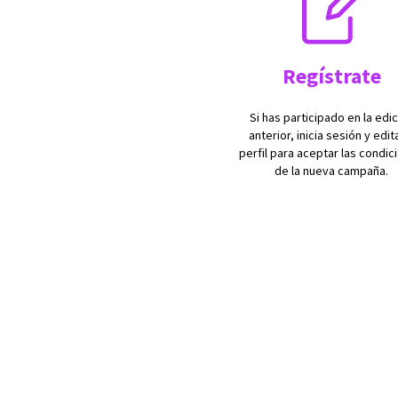
Regístrate
Si has participado en la edi
anterior, inicia sesión y edit
perfil para aceptar las condic
de la nueva campaña.