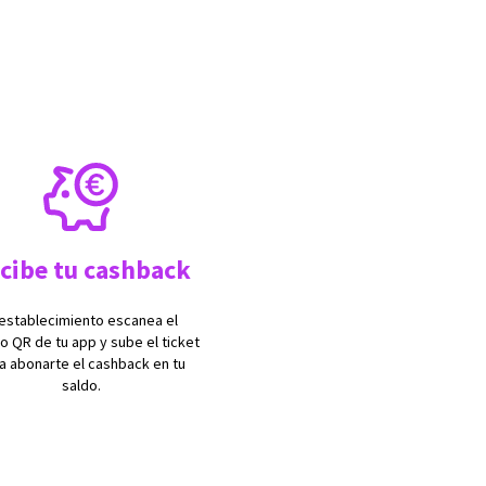
cibe tu cashback
 establecimiento escanea el
o QR de tu app y sube el ticket
a abonarte el cashback en tu
saldo.