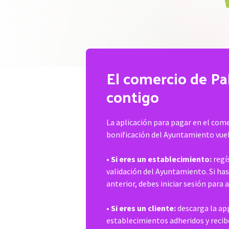
El comercio de Pa
contigo
La aplicación para pagar en el come
bonificación del Ayuntamiento vuel
•
Si eres un establecimiento:
regís
validación del Ayuntamiento. Si ha
anterior, debes iniciar sesión para 
•
Si eres un cliente:
descarga la ap
establecimientos adheridos y reci