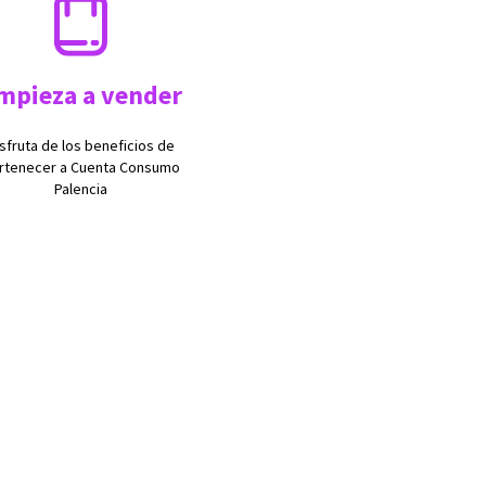
mpieza a vender
isfruta de los beneficios de
rtenecer a Cuenta Consumo
Palencia