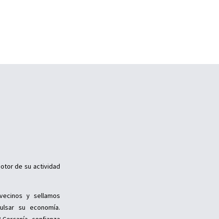
otor de su actividad
vecinos y sellamos
ulsar su economía.
 Cercanía, confianza