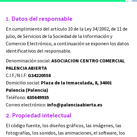
1. Datos del responsable
En cumplimiento del artículo 10 de la Ley 34/2002, de 11 de
julio, de Servicios de la Sociedad de la Información y
Comercio Electrónico, a continuación se exponen los datos
identificativos del responsable.
Denominación social:
ASOCIACION CENTRO COMERCIAL
PALENCIA ABIERTA
C.I.F./N.I.F:
G34220558
Domicilio social:
Plaza de la Inmaculada, 8, 34001
Palencia (Palencia)
Teléfono:
635649935
Correo electrónico:
info@palenciaabierta.es
2. Propiedad intelectual
El código fuente, los diseños gráficos, las imágenes, las
fotografías, los sonidos, las animaciones, el software, los